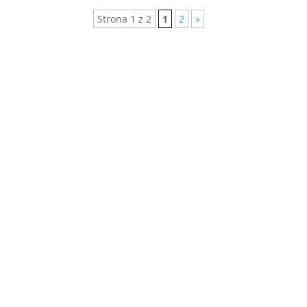
Strona 1 z 2
1
2
»