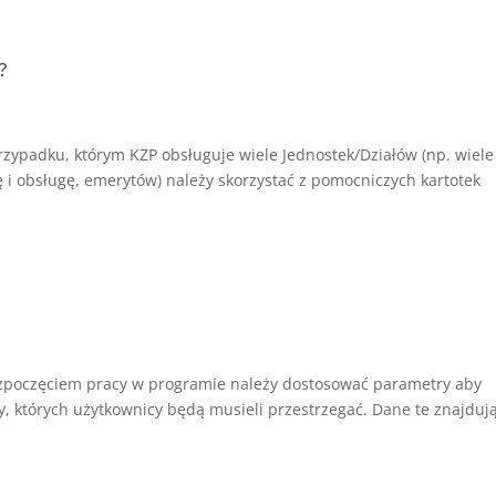
?
 przypadku, którym KZP obsługuje wiele Jednostek/Działów (np. wiele
ę i obsługę, emerytów) należy skorzystać z pomocniczych kartotek
ozpoczęciem pracy w programie należy dostosować parametry aby
y, których użytkownicy będą musieli przestrzegać. Dane te znajdują