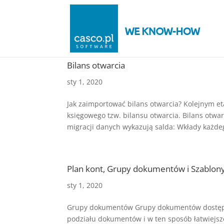
Bilans otwarcia
sty 1, 2020
Jak zaimportować bilans otwarcia? Kolejnym 
księgowego tzw. bilansu otwarcia. Bilans otwa
migracji danych wykazują salda: Wkłady każdeg
Plan kont, Grupy dokumentów i Szablon
sty 1, 2020
Grupy dokumentów Grupy dokumentów dostępn
podziału dokumentów i w ten sposób łatwiejsze