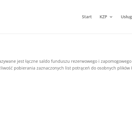
Start
KZP
Usług
kazywane jest łączne saldo funduszu rezerwowego i zapomogowego
liwość pobierania zaznaczonych list potrąceń do osobnych plików