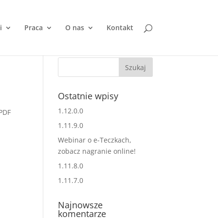
i
Praca
O nas
Kontakt
Ostatnie wpisy
1.12.0.0
 PDF
1.11.9.0
Webinar o e-Teczkach,
zobacz nagranie online!
1.11.8.0
1.11.7.0
Najnowsze
komentarze