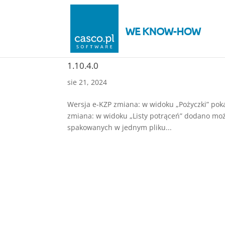
1.10.4.0
sie 21, 2024
Wersja e-KZP zmiana: w widoku „Pożyczki” po
zmiana: w widoku „Listy potrąceń” dodano moż
spakowanych w jednym pliku...