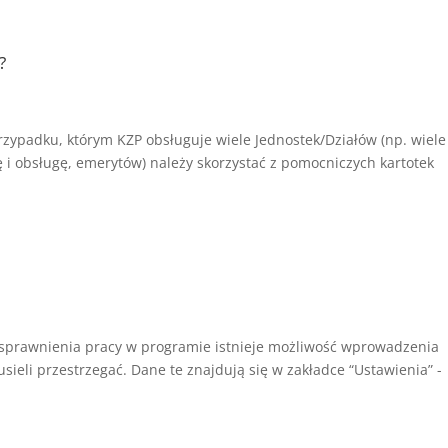
?
 przypadku, którym KZP obsługuje wiele Jednostek/Działów (np. wiele
ę i obsługę, emerytów) należy skorzystać z pomocniczych kartotek
usprawnienia pracy w programie istnieje możliwość wprowadzenia
ieli przestrzegać. Dane te znajdują się w zakładce “Ustawienia” -