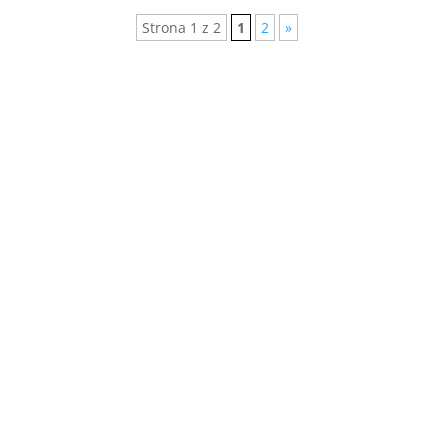
Strona 1 z 2
1
2
»