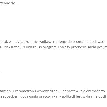
zebne do...
nie jak w przypadku pracowników, możemy do programu dodawać
ku .xlsx (Excel). s Uwaga Do programu należy przenosić salda pożyc
?
ustawieniu Parametrów i wprowadzeniu Jednostek/Działów możemy
m sposobem dodawania pracownika w aplikacji jest wybranie opcji