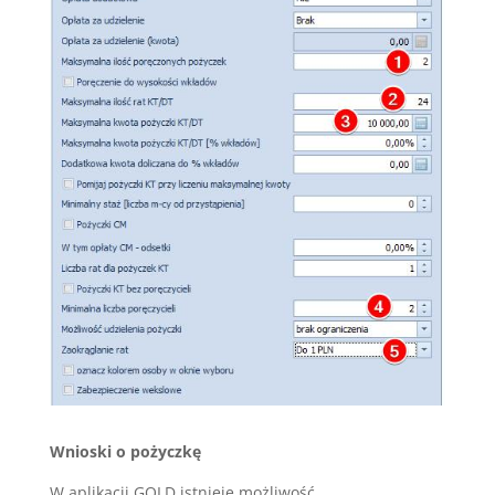
Wnioski o pożyczkę
W aplikacji GOLD istnieje możliwość