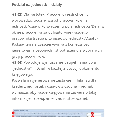
Podział na jednostki i działy
-(1)(2)
Dla kartoteki Pracownicy jeśli chcemy
wprowadzić podział wśród pracowników na
jednostki/działy. Po włączeniu pola Jednostka/Dział w
oknie pracownika są obligatoryjne (każdego
pracownika trzeba przypisać do Jednostki/Działu).
Podział ten najczęściej wynika z konieczności
generowania osobnych list potrąceń dla wybranych
grup pracowników.
-(3)(4)
Powoduje wymuszanie uzupełniania pola
„Jednostka” i „Dział” w każdej z pozycji dokumentu
księgowego.
Pozwala na generowanie zestawień i bilansu dla
każdej z jednostek i działów z osobna – jednak
wymusza, aby każde księgowania zawierało taką
informację (rozwiązanie rzadko stosowane).