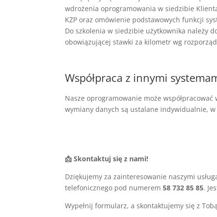
wdrożenia oprogramowania w siedzibie Klient
KZP oraz omówienie podstawowych funkcji system
D
o szkolenia w siedzibie użytkownika należy do
obowiązującej stawki za kilometr wg rozporząd
Współpraca z innymi systema
Nasze oprogramowanie może współpracować w z
wymiany danych są ustalane indywidualnie, w
📩 Skontaktuj się z nami!
Dziękujemy za zainteresowanie naszymi usług
telefonicznego pod numerem
58 732 85 85
. J
Wypełnij formularz, a skontaktujemy się z Tobą