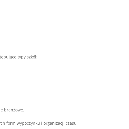
tępujące typy szkół:
nie branżowe.
ych form wypoczynku i organizacji czasu