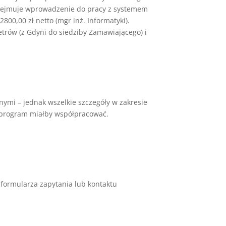
obejmuje wprowadzenie do pracy z systemem
800,00 zł netto (mgr inż. Informatyki).
metrów (z Gdyni do siedziby Zamawiającego) i
mi – jednak wszelkie szczegóły w zakresie
z program miałby współpracować.
formularza zapytania lub kontaktu