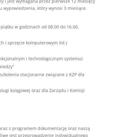
ny i jest wymagana przez pierwsze 12 miesięcy
 wypowiedzenia, który wynosi 3 miesiące.
piątku w godzinach od 08.00 do 16.00,
ach i sprzęcie komputerowym itd.)
nkcjonalnym i technologicznym systemu)
wiedzy”
 szkolenia stacjonarne związane z KZP dla
ługi księgowej oraz dla Zarządu i Komisji
 wraz z programem dokumentację oraz naszą
żliwe jest przeprowadzenie indywidualnego