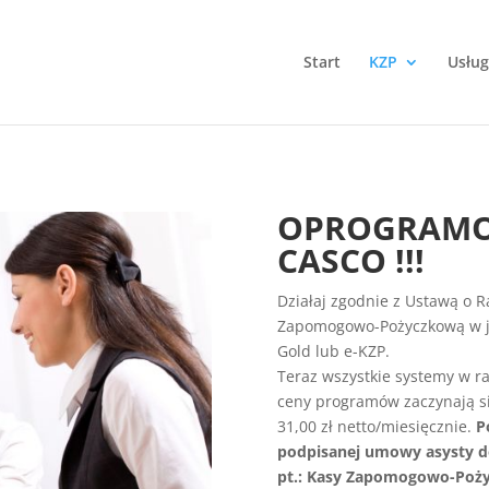
Start
KZP
Usług
OPROGRAMO
CASCO !!!
Działaj zgodnie z Ustawą o 
Zapomogowo-Pożyczkową w je
Gold lub e-KZP.
Teraz wszystkie systemy w r
ceny programów zaczynają się
31,00 zł netto/miesięcznie.
P
podpisanej umowy asysty d
pt.: Kasy Zapomogowo-Poż