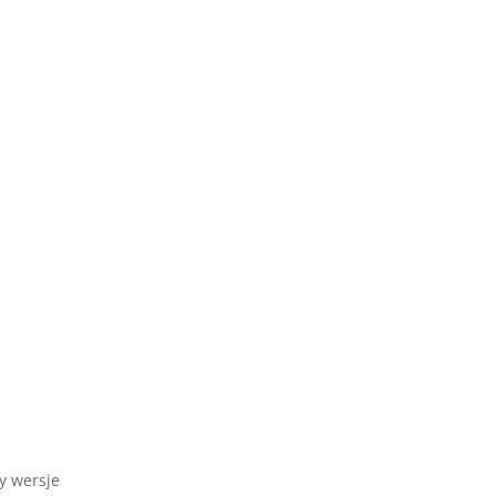
zy wersje