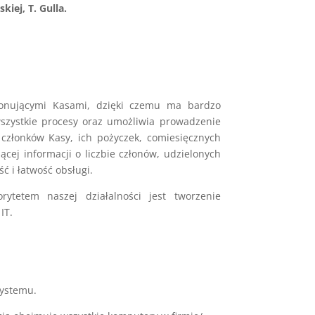
kiej, T. Gulla.
jonującymi Kasami, dzięki czemu ma bardzo
zystkie procesy oraz umożliwia prowadzenie
członków Kasy, ich pożyczek, comiesięcznych
ej informacji o liczbie członów, udzielonych
ć i łatwość obsługi.
ytetem naszej działalności jest tworzenie
IT.
systemu.