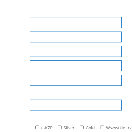
e-KZP
Silver
Gold
Wszystkie tr