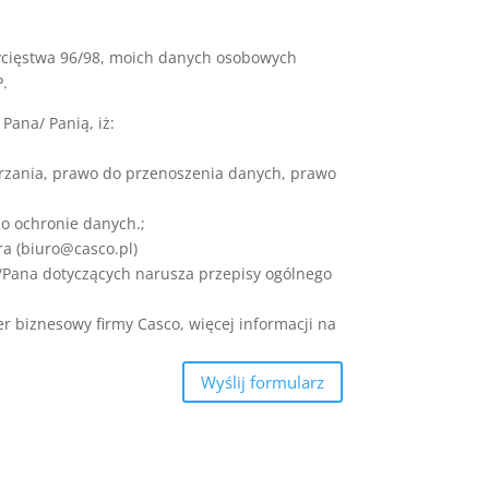
wycięstwa 96/98, moich danych osobowych
P.
Pana/ Panią, iż:
warzania, prawo do przenoszenia danych, prawo
 o ochronie danych.;
a (
biuro@casco.pl
)
/Pana dotyczących narusza przepisy ogólnego
r biznesowy firmy Casco, więcej informacji na