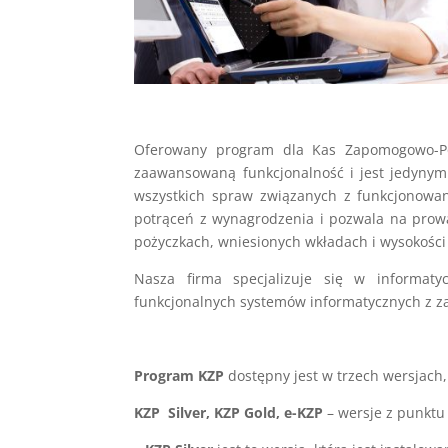
Oferowany program dla Kas Zapomogowo-Poż
zaawansowaną funkcjonalność i jest jedyny
wszystkich spraw związanych z funkcjonowan
potrąceń z wynagrodzenia i pozwala na prowa
pożyczkach, wniesionych wkładach i wysokości 
Nasza firma specjalizuje się w informaty
funkcjonalnych systemów informatycznych z z
Program KZP
dostępny jest w trzech wersjach, 
KZP Silver, KZP Gold, e-KZP
– wersje z punktu