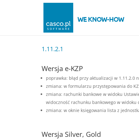
1.11.2.1
Wersja e-KZP
poprawka: błąd przy aktualizacji w 1.11.2.0 
zmiana: w formularzu przystępowania do KZP
zmiana: rachunki bankowe w widoku Ustawien
widoczność rachunku bankowego w widoku d
zmiana: w oknie księgowania lista z jednost
Wersja Silver, Gold