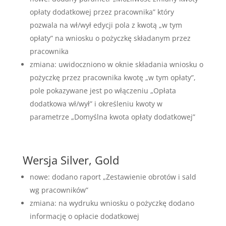
opłaty dodatkowej przez pracownika” który
pozwala na wł/wył edycji pola z kwotą „w tym
opłaty” na wniosku o pożyczkę składanym przez
pracownika
zmiana: uwidoczniono w oknie składania wniosku o
pożyczkę przez pracownika kwotę „w tym opłaty”,
pole pokazywane jest po włączeniu „Opłata
dodatkowa wł/wył” i określeniu kwoty w
parametrze „Domyślna kwota opłaty dodatkowej”
Wersja Silver, Gold
nowe: dodano raport „Zestawienie obrotów i sald
wg pracowników”
zmiana: na wydruku wniosku o pożyczkę dodano
informację o opłacie dodatkowej