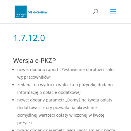
1.7.12.0
Wersja e-PKZP
nowe: dodano raport „Zestawienie obrotów i sald
wg pracowników”
zmiana: na wydruku wniosku o pożyczkę dodano
informację o opłacie dodatkowej
nowe: dodany parametr „Domyślna kwota opłaty
dodatkowej” który pozwala na określenie
domyślnej wartości opłaty wliczonej w kwotę
pożyczki
nowe: dodany parametr „Możliwość zmiany kwoty