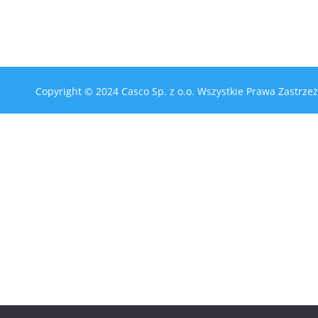
Copyright © 2024 Casco Sp. z o.o. Wszystkie Prawa Zastr