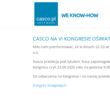
CASCO NA VI KONGRESIE OŚWIA
Miło nam poinformować, że w dniach 22-23 wr
o.o.
Nasza prelekcja pod tytułem: Kasa zapomogowo
kongresu czyli 23.09.2020 roku na godzinę 9.00
Do zobaczenia na kongresie i na naszej prelekc
Kongres Księgowych