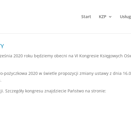
Start
KZP
Usług
TY
ześnia 2020 roku będziemy obecni na VI Kongresie Księgowych Ośw
-pożyczkowa 2020 w świetle propozycji zmiany ustawy z dnia 16.06
.
ji. Szczegóły kongresu znajdziecie Państwo na stronie: