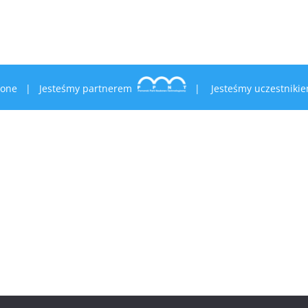
zeżone |
Jesteśmy partnerem
|
Jesteśmy uczestnik