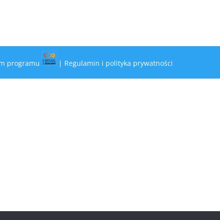
iem programu
|
Regulamin i polityka prywatności