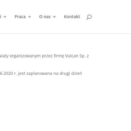
i
Praca
O nas
Kontakt
iaty organizowanym przez firmę Vulcan Sp. z
.2020 r. jest zaplanowana na drugi dzień