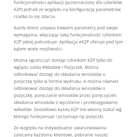
funkcjonalności aplikacji (przeznaczony dla członków
KZP) jednak ze względu na konfigurację parametrów
rzadko to się zdarza.
Każdy klient ustawia bowiem parametry pod swoje
wymagania, włączając taką funkcjonalność członkom
KZP jakiej potrzebuje. Aplikacja eKZP oferuje pod tym
kątem wiele możliwości.
Można ograniczyć dostęp członkom KZP tylko do
wglądu salda Wkładów i Pożyczek. Można
odblokować dostęp do składania wniosków o
pożyczkę tylko w formie wydruku. A można również
odblokować dostęp do składania wniosków o
pożyczkę, poręczanie wniosków przez poręczycieli,
składania wniosków o wycofanie i przeksięgowanie
wkładów. Dodatkowo każda KZP ma własny statut wg
którego funkcjonuje i przyznaje np pozyczki.
Ze względu na indywidualne uwarunkowania
zalecamy każdemu klientowi, pobranie naszej