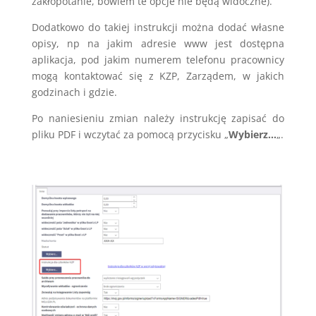
zakłopotanie, bowiem te opcje nie będą widoczne).
Dodatkowo do takiej instrukcji można dodać własne
opisy, np na jakim adresie www jest dostępna
aplikacja, pod jakim numerem telefonu pracownicy
mogą kontaktować się z KZP, Zarządem, w jakich
godzinach i gdzie.
Po naniesieniu zmian należy instrukcję zapisać do
pliku PDF i wczytać za pomocą przycisku „
Wybierz…
„.