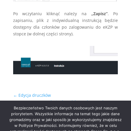
Po wczytaniu kliknąć należy na
„Zapisz”
. Po
zapisaniu, plik z indywidualną instrukcją będzie
dostępny dla członków po zalogowaniu do eKZP w
stopce (w dolnej części strony).
←
Edycja druczków
Edycja druczków - edytor webowy
→
Bezpieczeństwo Twoich danych osobowych jest naszym
priorytetem. Wszystkie informacje na temat tego jakie dane
gromadzimy oraz w jaki sposób je wykorzystujemy znajdziesz
w Polityce Prywatności. Informujemy również, że w celu